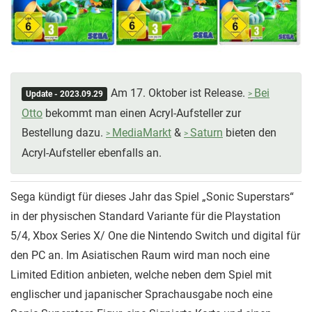
Am 17. Oktober ist Release.
Bei
Update - 2023.09.29
Otto
bekommt man einen Acryl-Aufsteller zur
Bestellung dazu.
MediaMarkt
&
Saturn
bieten den
Acryl-Aufsteller ebenfalls an.
Sega kündigt für dieses Jahr das Spiel „Sonic Superstars“
in der physischen Standard Variante für die Playstation
5/4, Xbox Series X/ One die Nintendo Switch und digital für
den PC an. Im Asiatischen Raum wird man noch eine
Limited Edition anbieten, welche neben dem Spiel mit
englischer und japanischer Sprachausgabe noch eine