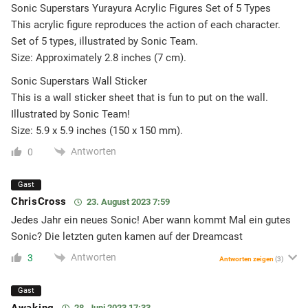
Sonic Superstars Yurayura Acrylic Figures Set of 5 Types
This acrylic figure reproduces the action of each character.
Set of 5 types, illustrated by Sonic Team.
Size: Approximately 2.8 inches (7 cm).
Sonic Superstars Wall Sticker
This is a wall sticker sheet that is fun to put on the wall.
Illustrated by Sonic Team!
Size: 5.9 x 5.9 inches (150 x 150 mm).
Antworten
0
Gast
ChrisCross
23. August 2023 7:59
Jedes Jahr ein neues Sonic! Aber wann kommt Mal ein gutes
Sonic? Die letzten guten kamen auf der Dreamcast
Antworten
3
Antworten zeigen
(3)
Gast
Awaking
28. Juni 2023 17:33