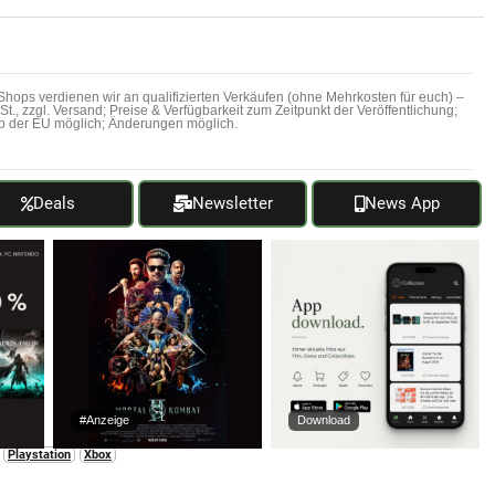
hops verdienen wir an qualifizierten Verkäufen (ohne Mehrkosten für euch) –
MwSt., zzgl. Versand; Preise & Verfügbarkeit zum Zeitpunkt der Veröffentlichung;
b der EU möglich; Änderungen möglich.
Deals
Newsletter
News App
#Anzeige
Download
Playstation
Xbox