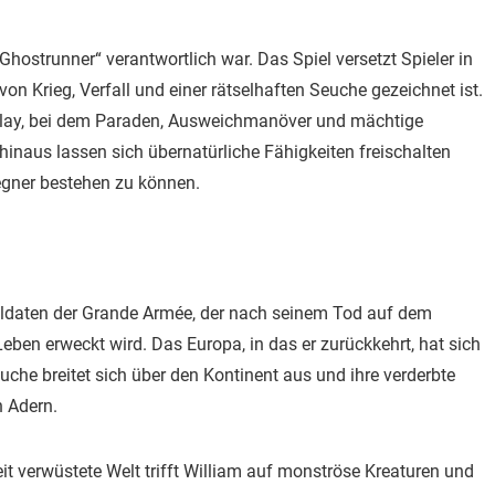
„Ghostrunner“ verantwortlich war. Das Spiel versetzt Spieler in
von Krieg, Verfall und einer rätselhaften Seuche gezeichnet ist.
eplay, bei dem Paraden, Ausweichmanöver und mächtige
hinaus lassen sich übernatürliche Fähigkeiten freischalten
gner bestehen zu können.
Soldaten der Grande Armée, der nach seinem Tod auf dem
ben erweckt wird. Das Europa, in das er zurückkehrt, hat sich
che breitet sich über den Kontinent aus und ihre verderbte
n Adern.
it verwüstete Welt trifft William auf monströse Kreaturen und