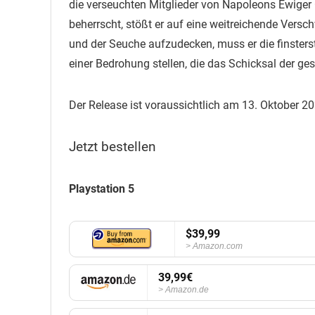
die verseuchten Mitglieder von Napoleons Ewiger
beherrscht, stößt er auf eine weitreichende Vers
und der Seuche aufzudecken, muss er die finsterst
einer Bedrohung stellen, die das Schicksal der g
Der Release ist voraussichtlich am 13. Oktober 20
Jetzt bestellen
Playstation 5
$39,99
Amazon.com
39,99€
Amazon.de