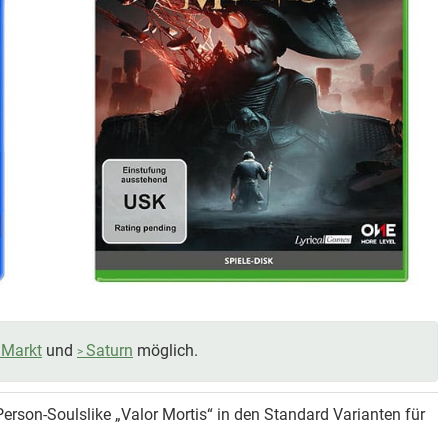
Markt
und
Saturn
möglich.
erson-Soulslike „Valor Mortis“ in den Standard Varianten für