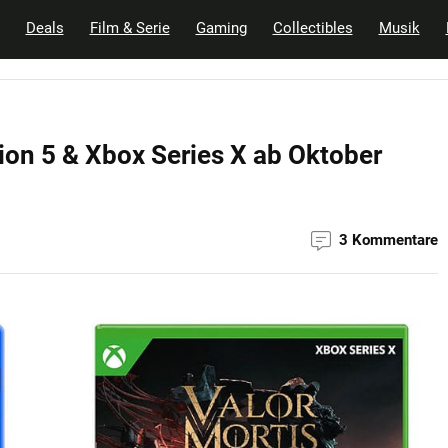
Deals
Film & Serie
Gaming
Collectibles
Musik
tion 5 & Xbox Series X ab Oktober
3 Kommentare