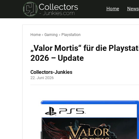
Home
News
Home
»
Gaming
»
Playstation
„Valor Mortis“ für die Playsta
2026 – Update
Collectors-Junkies
22. Juni 2026