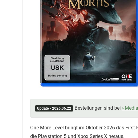
Bestellungen sind bei
Media
Update - 2026.06.22
One More Level bringt im Oktober 2026 das First-P
die Playstation 5 und Xbox Series X heraus.