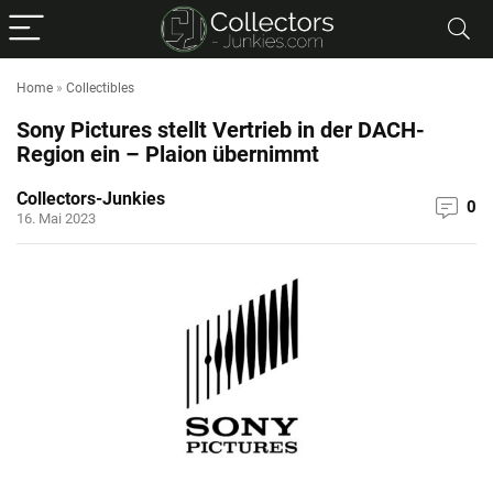
Home
»
Collectibles
Sony Pictures stellt Vertrieb in der DACH-
Region ein – Plaion übernimmt
Collectors-Junkies
0
16. Mai 2023