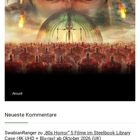
Aktuell
Neueste Kommentare
SwabianRanger
zu
„80s Horror“ 5 Filme im Steelbook Library
Case (4K UHD + Blu-ray) ab Oktober 2026 (UK)