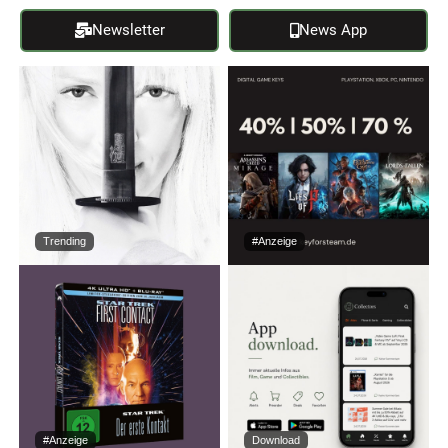
Newsletter
News App
Trending
#Anzeige
#Anzeige
Download