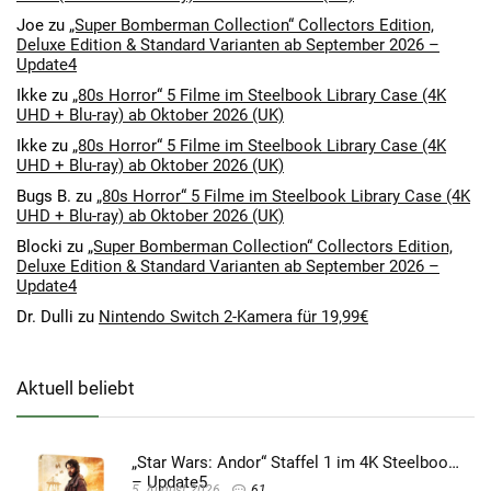
Joe
zu
„Super Bomberman Collection“ Collectors Edition,
Deluxe Edition & Standard Varianten ab September 2026 –
Update4
Ikke
zu
„80s Horror“ 5 Filme im Steelbook Library Case (4K
UHD + Blu-ray) ab Oktober 2026 (UK)
Ikke
zu
„80s Horror“ 5 Filme im Steelbook Library Case (4K
UHD + Blu-ray) ab Oktober 2026 (UK)
Bugs B.
zu
„80s Horror“ 5 Filme im Steelbook Library Case (4K
UHD + Blu-ray) ab Oktober 2026 (UK)
Blocki
zu
„Super Bomberman Collection“ Collectors Edition,
Deluxe Edition & Standard Varianten ab September 2026 –
Update4
Dr. Dulli
zu
Nintendo Switch 2-Kamera für 19,99€
Aktuell beliebt
„Star Wars: Andor“ Staffel 1 im 4K Steelbook
– Update5
5. August 2026
61