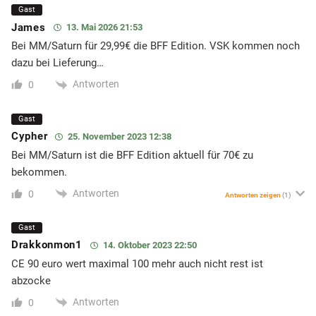
Gast
James
13. Mai 2026 21:53
Bei MM/Saturn für 29,99€ die BFF Edition. VSK kommen noch
dazu bei Lieferung…
Antworten
0
Gast
Cypher
25. November 2023 12:38
Bei MM/Saturn ist die BFF Edition aktuell für 70€ zu
bekommen.
Antworten
0
Antworten zeigen
(1)
Gast
Drakkonmon1
14. Oktober 2023 22:50
CE 90 euro wert maximal 100 mehr auch nicht rest ist
abzocke
Antworten
0