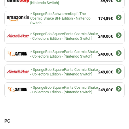
39,99€
[Nintendo Switch]
SpongeBob SchwammKopf: The
Cosmic Shake BFF Edition - Nintendo
174,89€
Switch
SpongeBob SquarePants Cosmic Shake
249,00€
- Collector's Edition - [Nintendo Switch]
SpongeBob SquarePants Cosmic Shake
249,00€
- Collector's Edition - [Nintendo Switch]
SpongeBob SquarePants Cosmic Shake
249,00€
- Collector's Edition - [Nintendo Switch]
SpongeBob SquarePants Cosmic Shake
249,00€
- Collector's Edition - [Nintendo Switch]
PC