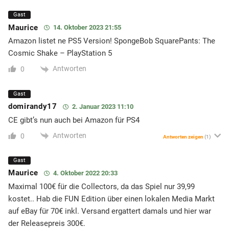
Gast
Maurice
14. Oktober 2023 21:55
Amazon listet ne PS5 Version! SpongeBob SquarePants: The
Cosmic Shake – PlayStation 5
Antworten
0
Gast
domirandy17
2. Januar 2023 11:10
CE gibt’s nun auch bei Amazon für PS4
Antworten
0
Antworten zeigen
(1)
Gast
Maurice
4. Oktober 2022 20:33
Maximal 100€ für die Collectors, da das Spiel nur 39,99
kostet.. Hab die FUN Edition über einen lokalen Media Markt
auf eBay für 70€ inkl. Versand ergattert damals und hier war
der Releasepreis 300€.