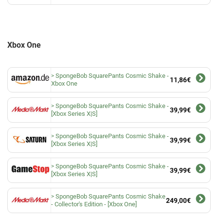
Xbox One
SpongeBob SquarePants Cosmic Shake -
11,86€
Xbox One
SpongeBob SquarePants Cosmic Shake -
39,99€
[Xbox Series X|S]
SpongeBob SquarePants Cosmic Shake -
39,99€
[Xbox Series X|S]
SpongeBob SquarePants Cosmic Shake -
39,99€
[Xbox Series X|S]
SpongeBob SquarePants Cosmic Shake
249,00€
- Collector's Edition - [Xbox One]