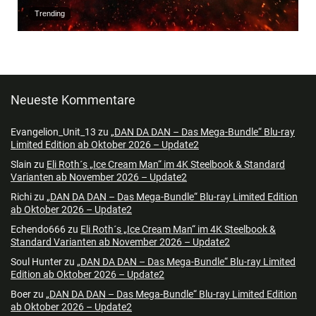
Trending
Neueste Kommentare
Evangelion_Unit_13
zu
„DAN DA DAN – Das Mega-Bundle“ Blu-ray
Limited Edition ab Oktober 2026 – Update2
Slain
zu
Eli Roth´s „Ice Cream Man“ im 4K Steelbook & Standard
Varianten ab November 2026 – Update2
Richi
zu
„DAN DA DAN – Das Mega-Bundle“ Blu-ray Limited Edition
ab Oktober 2026 – Update2
Echendo666
zu
Eli Roth´s „Ice Cream Man“ im 4K Steelbook &
Standard Varianten ab November 2026 – Update2
Soul Hunter
zu
„DAN DA DAN – Das Mega-Bundle“ Blu-ray Limited
Edition ab Oktober 2026 – Update2
Boer
zu
„DAN DA DAN – Das Mega-Bundle“ Blu-ray Limited Edition
ab Oktober 2026 – Update2