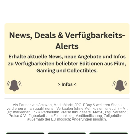
Als Partner von Amazon, MediaMarkt, JPC, EBay & weiteren Shops
verdienen wir an qualifizierten Verkäufen (ohne Mehrkosten für euch) – Mit
„>;“ markierter Link = Partnerlink. Preise inkl. gesetzl. MwSt., zzgl. Versand;
Preise & Verfügbarkeit zum Zeitpunkt der Veröffentlichung; Zollgebühren
außerhalb der EU möglich; Änderungen möglich.