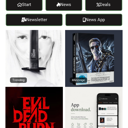
Start
News
Deals
Newsletter
News App
Trending
#Anzeige