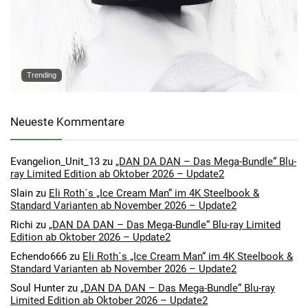
Trending
Neueste Kommentare
Evangelion_Unit_13
zu
„DAN DA DAN – Das Mega-Bundle“ Blu-
ray Limited Edition ab Oktober 2026 – Update2
Slain
zu
Eli Roth´s „Ice Cream Man“ im 4K Steelbook &
Standard Varianten ab November 2026 – Update2
Richi
zu
„DAN DA DAN – Das Mega-Bundle“ Blu-ray Limited
Edition ab Oktober 2026 – Update2
Echendo666
zu
Eli Roth´s „Ice Cream Man“ im 4K Steelbook &
Standard Varianten ab November 2026 – Update2
Soul Hunter
zu
„DAN DA DAN – Das Mega-Bundle“ Blu-ray
Limited Edition ab Oktober 2026 – Update2