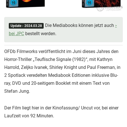
Die Mediabooks können jetzt auch
Update - 2024.03.28
bei JPC
bestellt werden.
OFDb Filmworks veröffentlicht im Juni dieses Jahres den
Horror-Thriller „Teuflische Signale (1982)“, mit Kathryn
Harrold, Zeljko Ivanek, Shirley Knight und Paul Freeman, in
2 Spotlack veredelten Mediabook Editionen inklusive Blu-
ray, DVD und 20-seitigem Booklet mit einem Text von
Stefan Jung.
Der Film liegt hier in der Kinofassung/ Uncut vor, bei einer
Laufzeit von 92 Minuten.