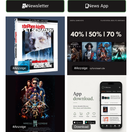
Newsletter
News App
#Anzeige
#Anzeige
#Anzeige
Download