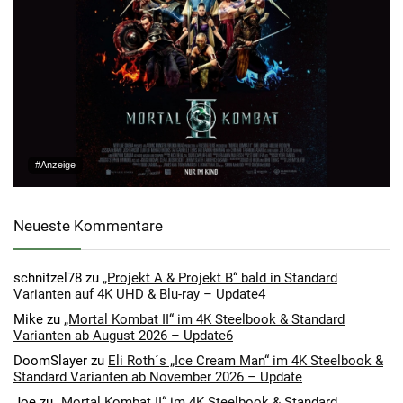
#Anzeige
Neueste Kommentare
schnitzel78
zu
„Projekt A & Projekt B“ bald in Standard
Varianten auf 4K UHD & Blu-ray – Update4
Mike
zu
„Mortal Kombat II“ im 4K Steelbook & Standard
Varianten ab August 2026 – Update6
DoomSlayer
zu
Eli Roth´s „Ice Cream Man“ im 4K Steelbook &
Standard Varianten ab November 2026 – Update
Joe
zu
„Mortal Kombat II“ im 4K Steelbook & Standard