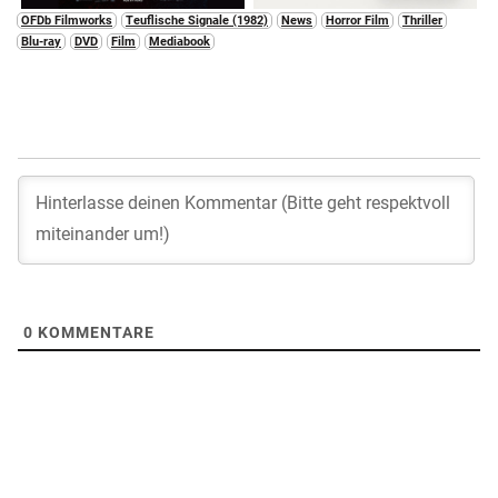
OFDb Filmworks
Teuflische Signale (1982)
News
Horror Film
Thriller
Blu-ray
DVD
Film
Mediabook
0
KOMMENTARE