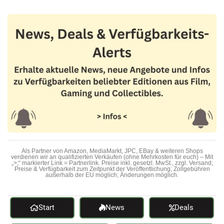
Als Partner von Amazon, MediaMarkt, JPC, EBay & weiteren Shops
verdienen wir an qualifizierten Verkäufen (ohne Mehrkosten für euch) – Mit
„>;“ markierter Link = Partnerlink. Preise inkl. gesetzl. MwSt., zzgl. Versand;
Preise & Verfügbarkeit zum Zeitpunkt der Veröffentlichung; Zollgebühren
außerhalb der EU möglich; Änderungen möglich.
Start
News
Deals