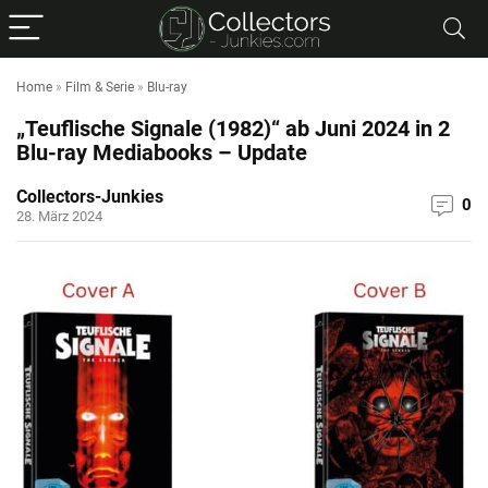
Home
»
Film & Serie
»
Blu-ray
„Teuflische Signale (1982)“ ab Juni 2024 in 2
Blu-ray Mediabooks – Update
Collectors-Junkies
0
28. März 2024