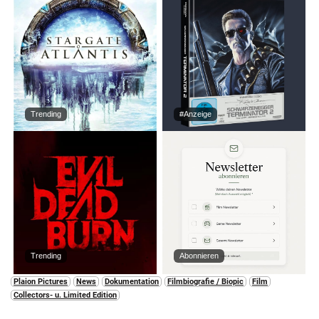
Trending
#Anzeige
Trending
Abonnieren
Plaion Pictures
News
Dokumentation
Filmbiografie / Biopic
Film
Collectors- u. Limited Edition