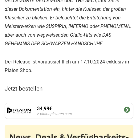
DELLAMORTE DELLAMORE oder THE SECT, lädt Sie in
dieser Dokumentation ein, hinter die Kulissen der großen
Klassiker zu blicken. Er beleuchtet die Entstehung von
Meisterwerken wie SUSPIRIA, INFERNO oder PHENOMENA,
aber auch von wegweisenden Giallo-Hits wie DAS
GEHEIMNIS DER SCHWARZEN HANDSCHUHE….
Der Release ist voraussichtlich am 17.10.2024 exklusiv im
Plaion Shop.
Jetzt bestellen
34,99€
plaionpictures.com