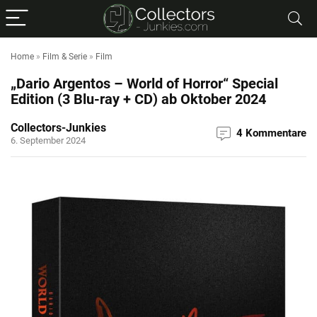
Home
»
Film & Serie
»
Film
„Dario Argentos – World of Horror“ Special
Edition (3 Blu-ray + CD) ab Oktober 2024
Collectors-Junkies
4 Kommentare
6. September 2024