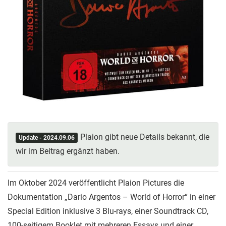
Plaion gibt neue Details bekannt, die
Update - 2024.09.06
wir im Beitrag ergänzt haben.
Im Oktober 2024 veröffentlicht Plaion Pictures die
Dokumentation „Dario Argentos – World of Horror“ in einer
Special Edition inklusive 3 Blu-rays, einer Soundtrack CD,
100-seitigem Booklet mit mehreren Essays und einer