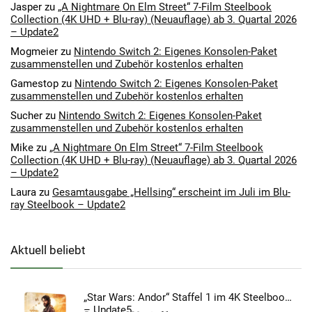
Jasper
zu
„A Nightmare On Elm Street“ 7-Film Steelbook
Collection (4K UHD + Blu-ray) (Neuauflage) ab 3. Quartal 2026
– Update2
Mogmeier
zu
Nintendo Switch 2: Eigenes Konsolen-Paket
zusammenstellen und Zubehör kostenlos erhalten
Gamestop
zu
Nintendo Switch 2: Eigenes Konsolen-Paket
zusammenstellen und Zubehör kostenlos erhalten
Sucher
zu
Nintendo Switch 2: Eigenes Konsolen-Paket
zusammenstellen und Zubehör kostenlos erhalten
Mike
zu
„A Nightmare On Elm Street“ 7-Film Steelbook
Collection (4K UHD + Blu-ray) (Neuauflage) ab 3. Quartal 2026
– Update2
Laura
zu
Gesamtausgabe „Hellsing“ erscheint im Juli im Blu-
ray Steelbook – Update2
Aktuell beliebt
„Star Wars: Andor“ Staffel 1 im 4K Steelbook
– Update5