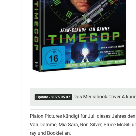
Das Mediabook Cover A kan
Update - 2025.05.07
Plaion Pictures kündigt für Juli dieses Jahres den
Van Damme, Mia Sara, Ron Silver, Bruce McGill un
ray und Booklet an.