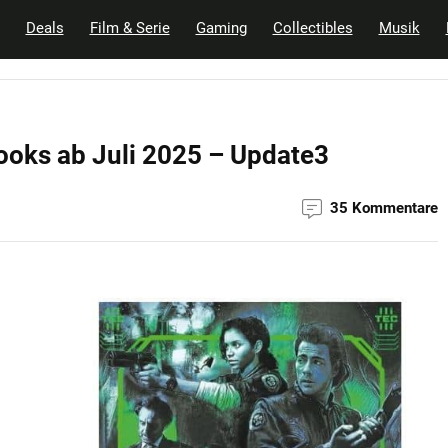
Deals
Film & Serie
Gaming
Collectibles
Musik
ooks ab Juli 2025 – Update3
35 Kommentare