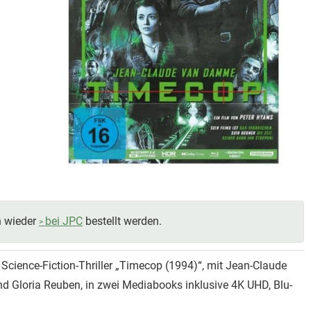
n wieder
bei JPC
bestellt werden.
 Science-Fiction-Thriller „Timecop (1994)“, mit Jean-Claude
d Gloria Reuben, in zwei Mediabooks inklusive 4K UHD, Blu-