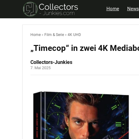
Home
News
Home
»
Film & Serie
»
4K UHD
„Timecop“ in zwei 4K Mediab
Collectors-Junkies
7. Mai 2025