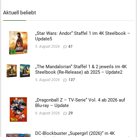
Aktuell beliebt
„Star Wars: Andor“ Staffel 1 im 4K Steelbook –
Update5
5. August 2026
61
„The Mandalorian“ Staffel 1 & 2 jeweils im 4K
Steelbook (Re-Release) ab 2025 – Update2
5. August 2026
137
„Dragonball Z – TV-Serie“ Vol. 4 ab 2026 auf
Blu-ray – Update
6. August 2026
29
DC-Blockbuster „Supergirl (2026)“ in 4K