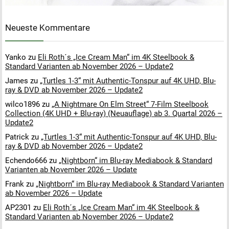
Neueste Kommentare
Yanko
zu
Eli Roth´s „Ice Cream Man“ im 4K Steelbook &
Standard Varianten ab November 2026 – Update2
James
zu
„Turtles 1-3“ mit Authentic-Tonspur auf 4K UHD, Blu-
ray & DVD ab November 2026 – Update2
wilco1896
zu
„A Nightmare On Elm Street“ 7-Film Steelbook
Collection (4K UHD + Blu-ray) (Neuauflage) ab 3. Quartal 2026 –
Update2
Patrick
zu
„Turtles 1-3“ mit Authentic-Tonspur auf 4K UHD, Blu-
ray & DVD ab November 2026 – Update2
Echendo666
zu
„Nightborn“ im Blu-ray Mediabook & Standard
Varianten ab November 2026 – Update
Frank
zu
„Nightborn“ im Blu-ray Mediabook & Standard Varianten
ab November 2026 – Update
AP2301
zu
Eli Roth´s „Ice Cream Man“ im 4K Steelbook &
Standard Varianten ab November 2026 – Update2