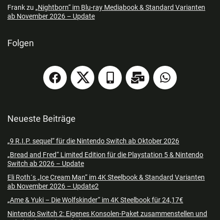
Frank
zu
„Nightborn“ im Blu-ray Mediabook & Standard Varianten
ab November 2026 – Update
Folgen
Neueste Beiträge
„9 R.I.P. sequel“ für die Nintendo Switch ab Oktober 2026
„Bread and Fred“ Limited Edition für die Playstation 5 & Nintendo
Switch ab 2026 – Update
Eli Roth´s „Ice Cream Man“ im 4K Steelbook & Standard Varianten
ab November 2026 – Update2
„Ame & Yuki – Die Wolfskinder“ im 4K Steelbook für 24,17€
Nintendo Switch 2: Eigenes Konsolen-Paket zusammenstellen und