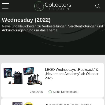
Wednesday (2022)
News und Neuigkeiten zu Vorbestellungen, Veröffentlichungen und
Ankündigungen rund um das Thema.
LEGO Wednesdays „Rucksack“ &
„Nevermore Academy“ ab Oktober
2026
2.08.2026
Keine Kommentare