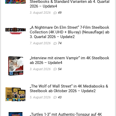
Steelbooks & Standard Varianten ab 4. Quartal
2026 – Update4
3. August 2026
49
„A Nightmare On Elm Street“ 7-Film Steelbook
Collection (4K UHD + Blu-ray) (Neuauflage) ab
3. Quartal 2026 – Update2
7. August 2026
74
„Interview mit einem Vampir“ im 4K Steelbook
ab 2026 – Update4
3. August 2026
54
„The Wolf of Wall Street“ in 4K Mediabooks &
Steelbook ab Oktober 2026 – Update2
5. August 2026
43
„Turtles 1-3“ mit Authentic-Tonspur auf 4K