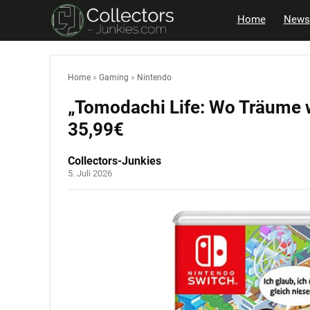
Home
News
Home
»
Gaming
»
Nintendo
„Tomodachi Life: Wo Träume w
35,99€
Collectors-Junkies
5. Juli 2026