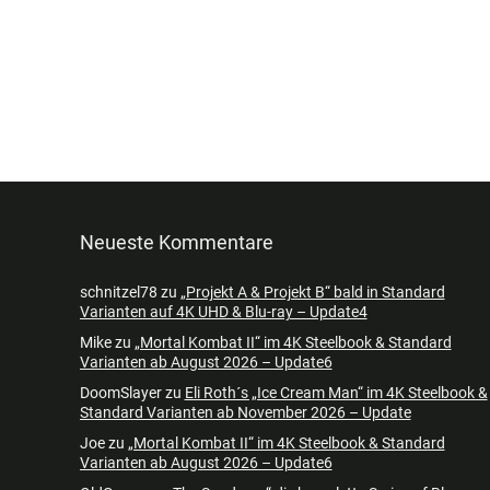
Neueste Kommentare
schnitzel78
zu
„Projekt A & Projekt B“ bald in Standard
Varianten auf 4K UHD & Blu-ray – Update4
Mike
zu
„Mortal Kombat II“ im 4K Steelbook & Standard
Varianten ab August 2026 – Update6
DoomSlayer
zu
Eli Roth´s „Ice Cream Man“ im 4K Steelbook &
Standard Varianten ab November 2026 – Update
Joe
zu
„Mortal Kombat II“ im 4K Steelbook & Standard
Varianten ab August 2026 – Update6