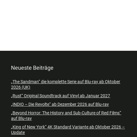
Neueste Beiträge
„The Sandman“ die komplette Serie auf Blu-ray ab Oktober
2026 (UK)
„Rust“ Original Soundtrack auf Vinyl ab Januar 2027
„INDIO – Die Revolte“ ab Dezember 2026 auf Blu-ray
„Beyond Horror: The History and Sub-Culture of Red Films“
auf Blu-ray
„King of New York“ 4K Standard Variante ab Oktober 2026 –
Update