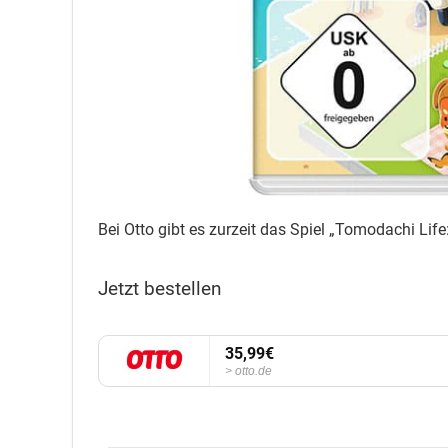
Bei Otto gibt es zurzeit das Spiel „Tomodachi Li
Jetzt bestellen
35,99€
otto.de