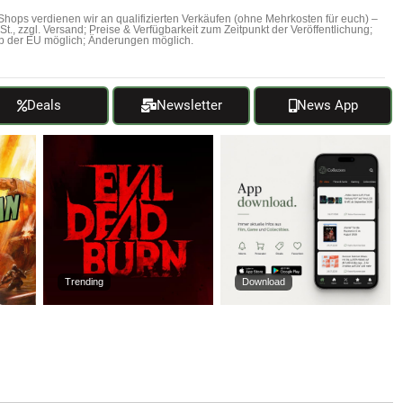
hops verdienen wir an qualifizierten Verkäufen (ohne Mehrkosten für euch) –
MwSt., zzgl. Versand; Preise & Verfügbarkeit zum Zeitpunkt der Veröffentlichung;
b der EU möglich; Änderungen möglich.
Deals
Newsletter
News App
Trending
Download