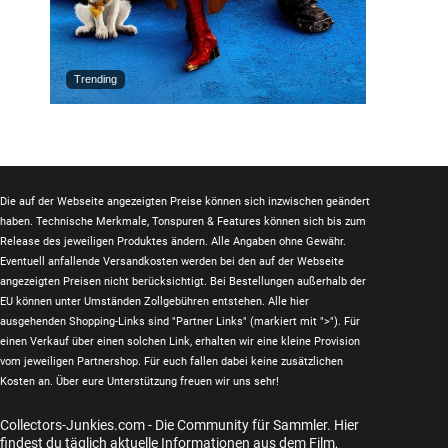
Trending
Die auf der Webseite angezeigten Preise können sich inzwischen geändert
haben. Technische Merkmale, Tonspuren & Features können sich bis zum
Release des jeweiligen Produktes ändern. Alle Angaben ohne Gewähr.
Eventuell anfallende Versandkosten werden bei den auf der Webseite
angezeigten Preisen nicht berücksichtigt. Bei Bestellungen außerhalb der
EU können unter Umständen Zollgebühren entstehen. Alle hier
ausgehenden Shopping-Links sind "Partner Links" (markiert mit ">"). Für
einen Verkauf über einen solchen Link, erhalten wir eine kleine Provision
vom jeweiligen Partnershop. Für euch fallen dabei keine zusätzlichen
Kosten an. Über eure Unterstützung freuen wir uns sehr!
Collectors-Junkies.com - Die Community für Sammler. Hier
findest du täglich aktuelle Informationen aus dem Film,