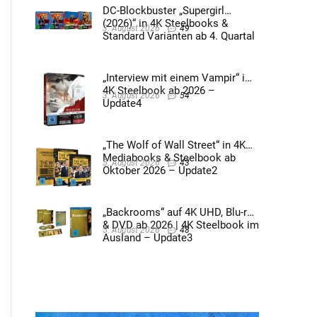
DC-Blockbuster „Supergirl
(2026)“ in 4K Steelbooks &
3. August 2026
49
Standard Varianten ab 4. Quartal
2026 – Update4
„Interview mit einem Vampir“ im
4K Steelbook ab 2026 –
3. August 2026
54
Update4
„The Wolf of Wall Street“ in 4K
Mediabooks & Steelbook ab
5. August 2026
43
Oktober 2026 – Update2
„Backrooms“ auf 4K UHD, Blu-ray
& DVD ab 2026 | 4K Steelbook im
5. August 2026
48
Ausland – Update3