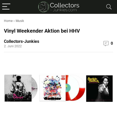
Home
»
Musik
Vinyl Weekender Aktion bei HHV
Collectors-Junkies
0
2. Juni 2022