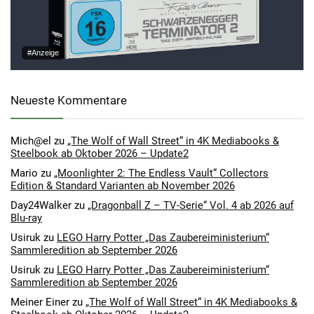
#Anzeige
Neueste Kommentare
Mich@el
zu
„The Wolf of Wall Street“ in 4K Mediabooks &
Steelbook ab Oktober 2026 – Update2
Mario
zu
„Moonlighter 2: The Endless Vault“ Collectors
Edition & Standard Varianten ab November 2026
Day24Walker
zu
„Dragonball Z – TV-Serie“ Vol. 4 ab 2026 auf
Blu-ray
Usiruk
zu
LEGO Harry Potter „Das Zaubereiministerium“
Sammleredition ab September 2026
Usiruk
zu
LEGO Harry Potter „Das Zaubereiministerium“
Sammleredition ab September 2026
Meiner Einer
zu
„The Wolf of Wall Street“ in 4K Mediabooks &