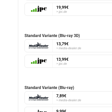
19,99€
jpc.de
Standard Variante (Blu-ray 3D)
13,79€
media-dealer.de
13,99€
jpc.de
Standard Variante (Blu-ray)
7,89€
media-dealer.de
9,99€