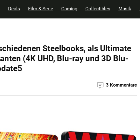
Deals
Film & Serie
Gaming
Collectibles
Musik
chiedenen Steelbooks, als Ultimate
ianten (4K UHD, Blu-ray und 3D Blu-
pdate5
3 Kommentare