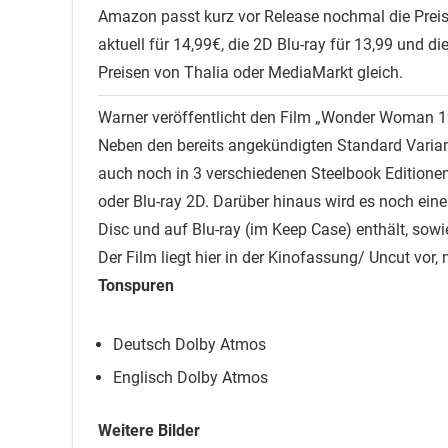
Amazon passt kurz vor Release nochmal die Preise
aktuell für 14,99€, die 2D Blu-ray für 13,99 und d
Preisen von Thalia oder MediaMarkt gleich.
Warner veröffentlicht den Film „Wonder Woman 
Neben den bereits angekündigten Standard Variant
auch noch in 3 verschiedenen Steelbook Editionen
oder Blu-ray 2D. Darüber hinaus wird es noch eine
Disc und auf Blu-ray (im Keep Case) enthält, so
Der Film liegt hier in der Kinofassung/ Uncut vor,
Tonspuren
Deutsch Dolby Atmos
Englisch Dolby Atmos
Weitere Bilder