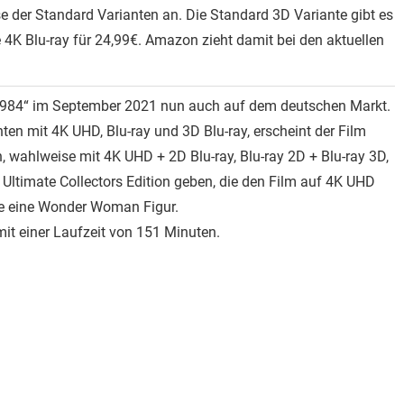
 der Standard Varianten an. Die Standard 3D Variante gibt es
ie 4K Blu-ray für 24,99€. Amazon zieht damit bei den aktuellen
1984“ im September 2021 nun auch auf dem deutschen Markt.
en mit 4K UHD, Blu-ray und 3D Blu-ray, erscheint der Film
, wahlweise mit 4K UHD + 2D Blu-ray, Blu-ray 2D + Blu-ray 3D,
 Ultimate Collectors Edition geben, die den Film auf 4K UHD
wie eine Wonder Woman Figur.
 mit einer Laufzeit von 151 Minuten.