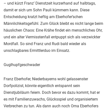
– und kürzt Franz’ Dienstzeit kurzerhand auf halbtags,
damit er sich um Sohn Pauli kümmern kann. Diese
Entscheidung kratzt heftig am Eberhofer’schen
Männlichkeitsgefühl. Zum Glück bleibt es nicht lange beim
häuslichen Chaos: Eine Krähe findet ein menschliches Ohr,
und ein alter Vermisstenfall entpuppt sich als verzwickter
Mordfall. So sind Franz und Rudi bald wieder als
unschlagbares Ermittlerduo im Einsatz.
Guglhupfgeschwader
Franz Eberhofer, Niederbayerns wohl gelassenster
Dorfpolizist, könnte eigentlich entspannt sein
Dienstjubiläum feiern. Doch bevor es dazu kommt, hat er
es mit Familienzuwachs, Glücksspiel und organisiertem
Verbrechen zu tun. Als dann auch noch Oma Eberhofers