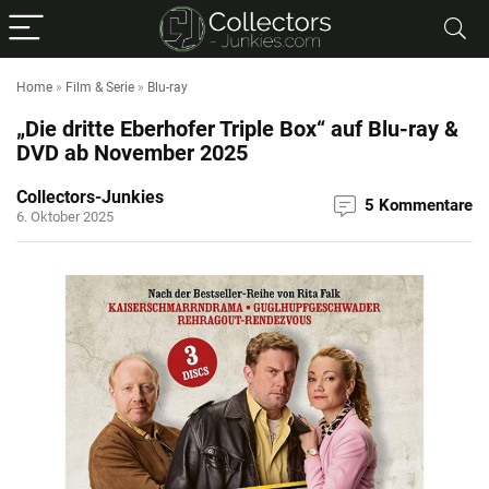
Home
»
Film & Serie
»
Blu-ray
„Die dritte Eberhofer Triple Box“ auf Blu-ray &
DVD ab November 2025
Collectors-Junkies
5 Kommentare
6. Oktober 2025