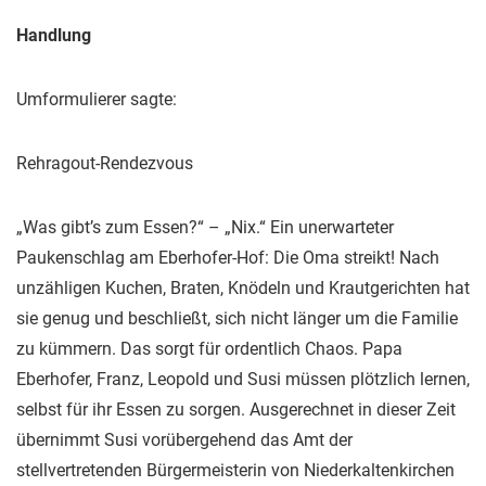
Handlung
Umformulierer sagte:
Rehragout-Rendezvous
„Was gibt’s zum Essen?“ – „Nix.“ Ein unerwarteter
Paukenschlag am Eberhofer-Hof: Die Oma streikt! Nach
unzähligen Kuchen, Braten, Knödeln und Krautgerichten hat
sie genug und beschließt, sich nicht länger um die Familie
zu kümmern. Das sorgt für ordentlich Chaos. Papa
Eberhofer, Franz, Leopold und Susi müssen plötzlich lernen,
selbst für ihr Essen zu sorgen. Ausgerechnet in dieser Zeit
übernimmt Susi vorübergehend das Amt der
stellvertretenden Bürgermeisterin von Niederkaltenkirchen