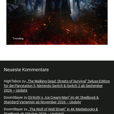
Trending
Neueste Kommentare
HighTaboo
zu
„The Walking Dead: Streets of Survival“ Deluxe Edition
für die Playstation 5, Nintendo Switch & Switch 2 ab September
2026 – Update
DoomSlayer
zu
Eli Roth´s „Ice Cream Man“ im 4K Steelbook &
Standard Varianten ab November 2026 – Update
DoomSlayer
zu
„The Wolf of Wall Street“ in 4K Mediabooks &
Steelbook ab Oktober 2026 – Update2