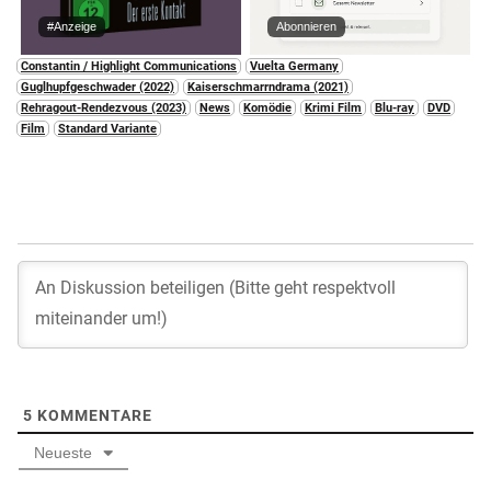
#Anzeige
Abonnieren
Constantin / Highlight Communications
Vuelta Germany
Guglhupfgeschwader (2022)
Kaiserschmarrndrama (2021)
Rehragout-Rendezvous (2023)
News
Komödie
Krimi Film
Blu-ray
DVD
Film
Standard Variante
5
KOMMENTARE
Neueste