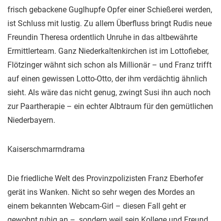
frisch gebackene Guglhupfe Opfer einer Schießerei werden,
ist Schluss mit lustig. Zu allem Überfluss bringt Rudis neue
Freundin Theresa ordentlich Unruhe in das altbewährte
Ermittlerteam. Ganz Niederkaltenkirchen ist im Lottofieber,
Flötzinger wähnt sich schon als Millionär – und Franz trifft
auf einen gewissen Lotto-Otto, der ihm verdächtig ähnlich
sieht. Als wäre das nicht genug, zwingt Susi ihn auch noch
zur Paartherapie – ein echter Albtraum für den gemütlichen
Niederbayern.
Kaiserschmarrndrama
Die friedliche Welt des Provinzpolizisten Franz Eberhofer
gerät ins Wanken. Nicht so sehr wegen des Mordes an
einem bekannten Webcam-Girl – diesen Fall geht er
gewohnt ruhig an –, sondern weil sein Kollege und Freund