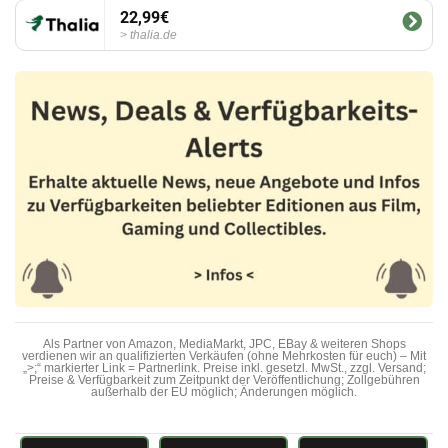
22,99€
thalia.de
Als Partner von Amazon, MediaMarkt, JPC, EBay & weiteren Shops
verdienen wir an qualifizierten Verkäufen (ohne Mehrkosten für euch) – Mit
„>;“ markierter Link = Partnerlink. Preise inkl. gesetzl. MwSt., zzgl. Versand;
Preise & Verfügbarkeit zum Zeitpunkt der Veröffentlichung; Zollgebühren
außerhalb der EU möglich; Änderungen möglich.