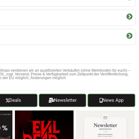
hops verdienen wir an qualifizierten Verkäufen (ohne Mehrkosten für euch) –
MwSt., zzgl. Versand; Preise & Verfügbarkeit zum Zeitpunkt der Veröffentlichung;
b der EU möglich; Änderungen möglich.
Deals
Newsletter
News App