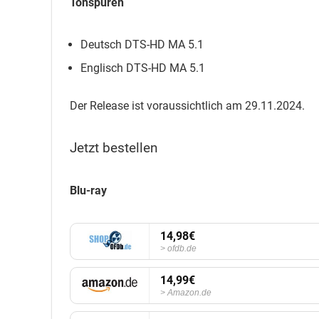
Tonspuren
Deutsch DTS-HD MA 5.1
Englisch DTS-HD MA 5.1
Der Release ist voraussichtlich am 29.11.2024.
Jetzt bestellen
Blu-ray
14,98€
ofdb.de
14,99€
Amazon.de