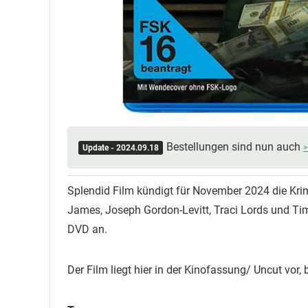
Bestellungen sind nun auch
Update - 2024.09.18
Splendid Film kündigt für November 2024 die Krim
James, Joseph Gordon-Levitt, Traci Lords und Tim
DVD an.
Der Film liegt hier in der Kinofassung/ Uncut vor,