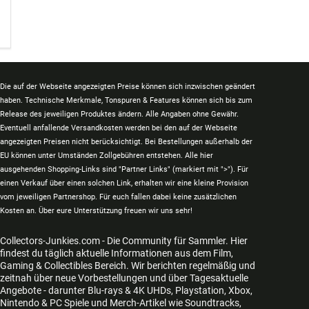
Die auf der Webseite angezeigten Preise können sich inzwischen geändert
haben. Technische Merkmale, Tonspuren & Features können sich bis zum
Release des jeweiligen Produktes ändern. Alle Angaben ohne Gewähr.
Eventuell anfallende Versandkosten werden bei den auf der Webseite
angezeigten Preisen nicht berücksichtigt. Bei Bestellungen außerhalb der
EU können unter Umständen Zollgebühren entstehen. Alle hier
ausgehenden Shopping-Links sind "Partner Links" (markiert mit ">"). Für
einen Verkauf über einen solchen Link, erhalten wir eine kleine Provision
vom jeweiligen Partnershop. Für euch fallen dabei keine zusätzlichen
Kosten an. Über eure Unterstützung freuen wir uns sehr!
Collectors-Junkies.com - Die Community für Sammler. Hier
findest du täglich aktuelle Informationen aus dem Film,
Gaming & Collectibles Bereich. Wir berichten regelmäßig und
zeitnah über neue Vorbestellungen und über Tagesaktuelle
Angebote - darunter Blu-rays & 4K UHDs, Playstation, Xbox,
Nintendo & PC Spiele und Merch-Artikel wie Soundtracks,