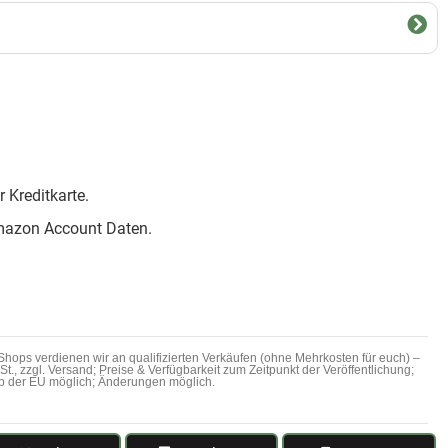
 Kreditkarte.
mazon Account Daten.
hops verdienen wir an qualifizierten Verkäufen (ohne Mehrkosten für euch) –
MwSt., zzgl. Versand; Preise & Verfügbarkeit zum Zeitpunkt der Veröffentlichung;
b der EU möglich; Änderungen möglich.