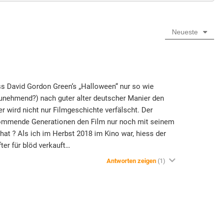
Neueste
ss David Gordon Green‘s „Halloween“ nur so wie
(zunehmend?) nach guter alter deutscher Manier den
er wird nicht nur Filmgeschichte verfälscht. Der
 kommende Generationen den Film nur noch mit seinem
hat ? Als ich im Herbst 2018 im Kino war, hiess der
er für blöd verkauft…
Antworten zeigen
(1)