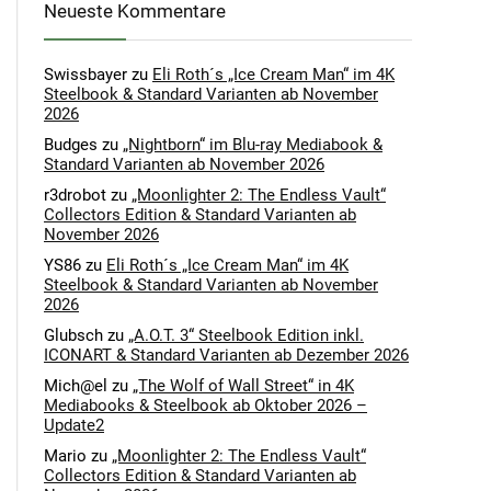
Neueste Kommentare
Swissbayer
zu
Eli Roth´s „Ice Cream Man“ im 4K
Steelbook & Standard Varianten ab November
2026
Budges
zu
„Nightborn“ im Blu-ray Mediabook &
Standard Varianten ab November 2026
r3drobot
zu
„Moonlighter 2: The Endless Vault“
Collectors Edition & Standard Varianten ab
November 2026
YS86
zu
Eli Roth´s „Ice Cream Man“ im 4K
Steelbook & Standard Varianten ab November
2026
Glubsch
zu
„A.O.T. 3“ Steelbook Edition inkl.
ICONART & Standard Varianten ab Dezember 2026
Mich@el
zu
„The Wolf of Wall Street“ in 4K
Mediabooks & Steelbook ab Oktober 2026 –
Update2
Mario
zu
„Moonlighter 2: The Endless Vault“
Collectors Edition & Standard Varianten ab