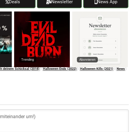
Deals
Newsletter
News App
Trending
Abonnieren
ich deinem Schicksal (2018)
Halloween Ends (2022)
Halloween Kills (2021)
News