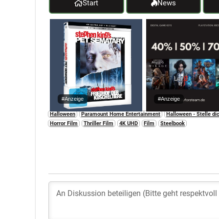
Start
News
#Anzeige
#Anzeige
Halloween
Paramount Home Entertainment
Halloween - Stelle d
Horror Film
Thriller Film
4K UHD
Film
Steelbook