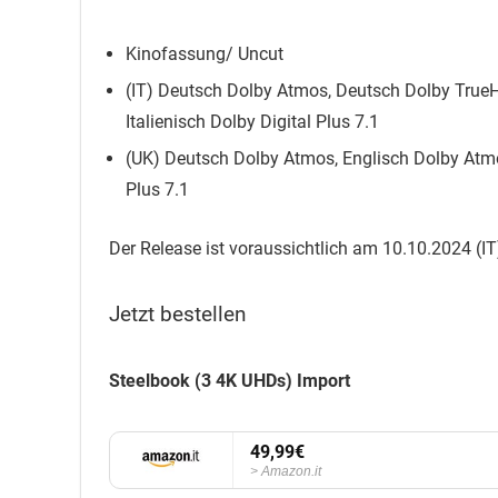
Kinofassung/ Uncut
(IT) Deutsch Dolby Atmos, Deutsch Dolby TrueH
Italienisch Dolby Digital Plus 7.1
(UK) Deutsch Dolby Atmos, Englisch Dolby Atmos,
Plus 7.1
Der Release ist voraussichtlich am 10.10.2024 (IT
Jetzt bestellen
Steelbook (3 4K UHDs) Import
49,99€
Amazon.it