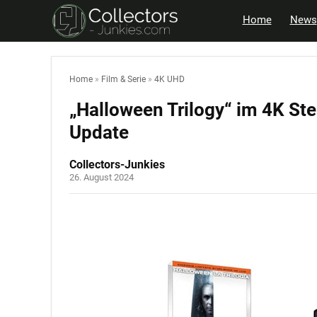
Home
News
Home
»
Film & Serie
»
4K UHD
„Halloween Trilogy“ im 4K St
Update
Collectors-Junkies
26. August 2024