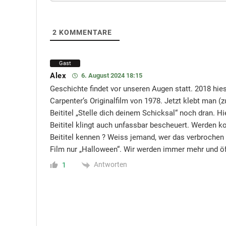
2
KOMMENTARE
Gast
Alex
6. August 2024 18:15
Geschichte findet vor unseren Augen statt. 2018 hie
Carpenter‘s Originalfilm von 1978. Jetzt klebt man 
Beititel „Stelle dich deinem Schicksal“ noch dran. Hi
Beititel klingt auch unfassbar bescheuert. Werden
Beititel kennen ? Weiss jemand, wer das verbrochen 
Film nur „Halloween“. Wir werden immer mehr und öft
Antworten
1