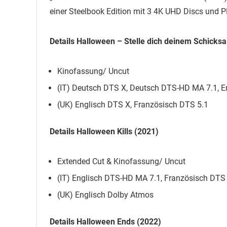
einer Steelbook Edition mit 3 4K UHD Discs und PE
Details Halloween – Stelle dich deinem Schicksa
Kinofassung/ Uncut
(IT) Deutsch DTS X, Deutsch DTS-HD MA 7.1, E
(UK) Englisch DTS X, Französisch DTS 5.1
Details Halloween Kills (2021)
Extended Cut & Kinofassung/ Uncut
(IT) Englisch DTS-HD MA 7.1, Französisch DTS 5.
(UK) Englisch Dolby Atmos
Details Halloween Ends (2022)