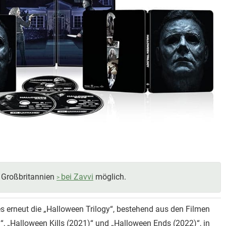
n Großbritannien
bei Zavvi
möglich.
s erneut die „Halloween Trilogy“, bestehend aus den Filmen
“, „Halloween Kills (2021)“ und „Halloween Ends (2022)“, in