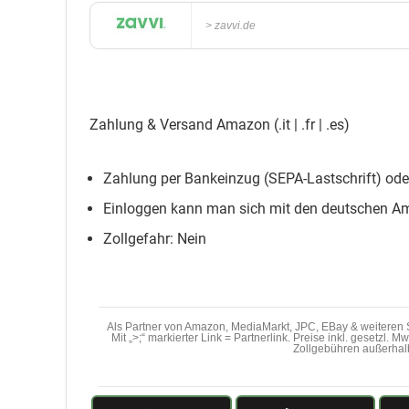
zavvi.de
Zahlung & Versand Amazon (.it | .fr | .es)
Zahlung per Bankeinzug (SEPA-Lastschrift) oder
Einloggen kann man sich mit den deutschen A
Zollgefahr: Nein
Als Partner von Amazon, MediaMarkt, JPC, EBay & weiteren S
Mit „>;“ markierter Link = Partnerlink. Preise inkl. gesetzl. 
Zollgebühren außerhal