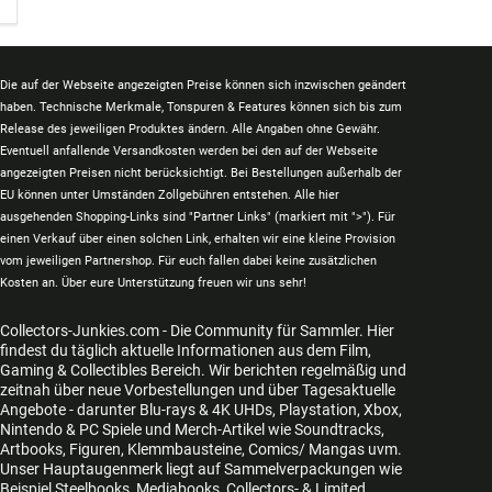
Die auf der Webseite angezeigten Preise können sich inzwischen geändert
haben. Technische Merkmale, Tonspuren & Features können sich bis zum
Release des jeweiligen Produktes ändern. Alle Angaben ohne Gewähr.
Eventuell anfallende Versandkosten werden bei den auf der Webseite
angezeigten Preisen nicht berücksichtigt. Bei Bestellungen außerhalb der
EU können unter Umständen Zollgebühren entstehen. Alle hier
ausgehenden Shopping-Links sind "Partner Links" (markiert mit ">"). Für
einen Verkauf über einen solchen Link, erhalten wir eine kleine Provision
vom jeweiligen Partnershop. Für euch fallen dabei keine zusätzlichen
Kosten an. Über eure Unterstützung freuen wir uns sehr!
Collectors-Junkies.com - Die Community für Sammler. Hier
findest du täglich aktuelle Informationen aus dem Film,
Gaming & Collectibles Bereich. Wir berichten regelmäßig und
zeitnah über neue Vorbestellungen und über Tagesaktuelle
Angebote - darunter Blu-rays & 4K UHDs, Playstation, Xbox,
Nintendo & PC Spiele und Merch-Artikel wie Soundtracks,
Artbooks, Figuren, Klemmbausteine, Comics/ Mangas uvm.
Unser Hauptaugenmerk liegt auf Sammelverpackungen wie
Beispiel Steelbooks, Mediabooks, Collectors- & Limited