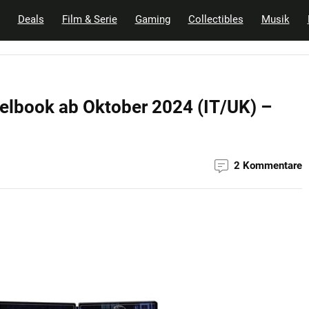
Deals
Film & Serie
Gaming
Collectibles
Musik
eelbook ab Oktober 2024 (IT/UK) –
2 Kommentare