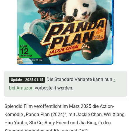
Die Standard Variante kann nun
Update - 2025.01.15
bei Amazon
vorbestellt werden.
Splendid Film veröffentlicht im März 2025 die Action-
Komödie „Panda Plan (2024)“, mit Jackie Chan, Wei Xiang,
Han Yanbo, Shi Ce, Andy Friend und Jia Bing, in den
Standard Varianten auf Blu-ray und DVD.