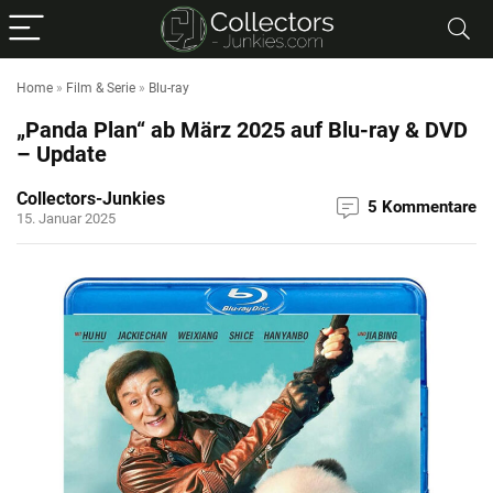
Home
»
Film & Serie
»
Blu-ray
„Panda Plan“ ab März 2025 auf Blu-ray & DVD
– Update
Collectors-Junkies
5 Kommentare
15. Januar 2025