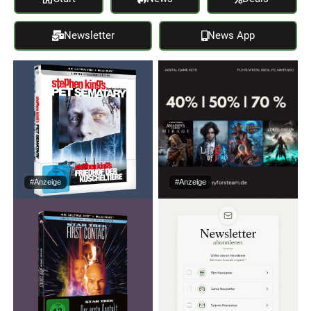
Newsletter
News App
#Anzeige
#Anzeige