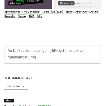
#Anzeige
Abonnieren
Splendid Film
WVG Medien
Panda Plan (2024)
News
Abenteuer
Action
Komödie
Blu-ray
DVD
Film
5
KOMMENTARE
Neueste
Gast