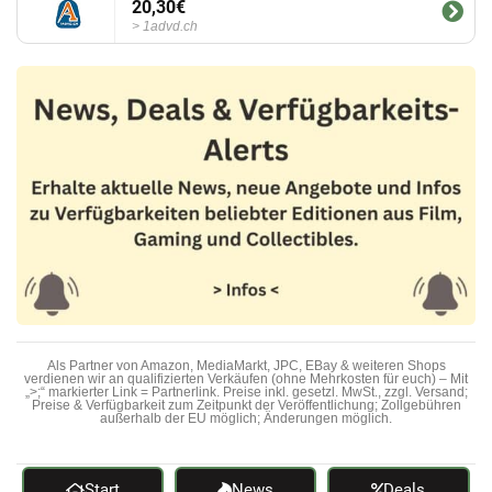
20,30€
1advd.ch
Als Partner von Amazon, MediaMarkt, JPC, EBay & weiteren Shops
verdienen wir an qualifizierten Verkäufen (ohne Mehrkosten für euch) – Mit
„>;“ markierter Link = Partnerlink. Preise inkl. gesetzl. MwSt., zzgl. Versand;
Preise & Verfügbarkeit zum Zeitpunkt der Veröffentlichung; Zollgebühren
außerhalb der EU möglich; Änderungen möglich.
Start
News
Deals