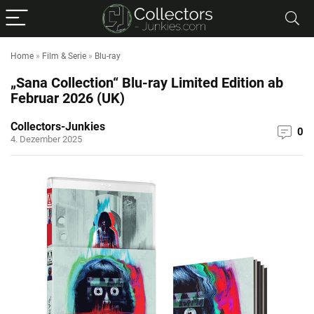
Home
»
Film & Serie
»
Blu-ray
„Sana Collection“ Blu-ray Limited Edition ab
Februar 2026 (UK)
Collectors-Junkies
0
4. Dezember 2025