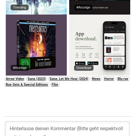
Trending
#Anzeige
#Anzeige
Download
Arrow Video
Sana (2023)
Sana: Let Me Hear (2024)
News
Horror
Blu-ray
Box-Sets & Special Editions
Film