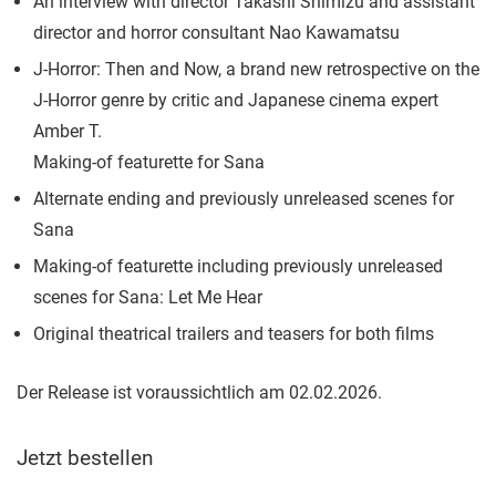
An interview with director Takashi Shimizu and assistant
director and horror consultant Nao Kawamatsu
J-Horror: Then and Now, a brand new retrospective on the
J-Horror genre by critic and Japanese cinema expert
Amber T.
Making-of featurette for Sana
Alternate ending and previously unreleased scenes for
Sana
Making-of featurette including previously unreleased
scenes for Sana: Let Me Hear
Original theatrical trailers and teasers for both films
Der Release ist voraussichtlich am 02.02.2026.
Jetzt bestellen