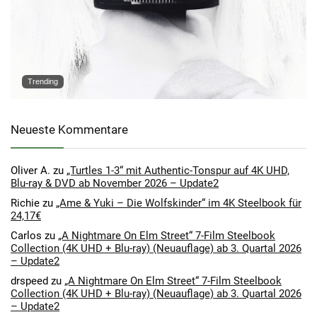
Trending
Neueste Kommentare
Oliver A.
zu
„Turtles 1-3“ mit Authentic-Tonspur auf 4K UHD,
Blu-ray & DVD ab November 2026 – Update2
Richie
zu
„Ame & Yuki – Die Wolfskinder“ im 4K Steelbook für
24,17€
Carlos
zu
„A Nightmare On Elm Street“ 7-Film Steelbook
Collection (4K UHD + Blu-ray) (Neuauflage) ab 3. Quartal 2026
– Update2
drspeed
zu
„A Nightmare On Elm Street“ 7-Film Steelbook
Collection (4K UHD + Blu-ray) (Neuauflage) ab 3. Quartal 2026
– Update2