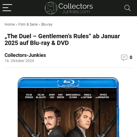
Home
»
Film & Serie
»
Blu-ray
„The Duel – Gentlemen’s Rules“ ab Januar
2025 auf Blu-ray & DVD
Collectors-Junkies
0
16. Oktober 2024