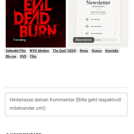
Trending
Abonnieren
Splendid Film
WVG Medien
The Duel (2024)
News
Drama
Komödie
Blu-ray
DVD
Film