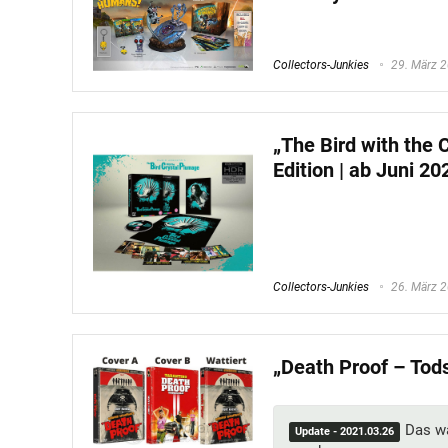
Collectors-Junkies
29. März 
„The Bird with the 
Edition | ab Juni 20
Collectors-Junkies
26. März 
„Death Proof – Tod
Das wa
Update - 2021.03.26