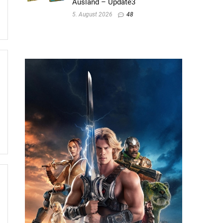
Ausland – Update3
5. August 2026
48