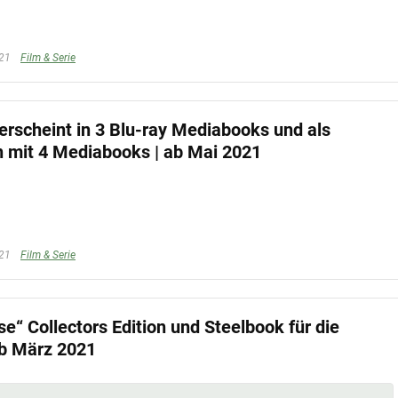
021
Film & Serie
erscheint in 3 Blu-ray Mediabooks und als
n mit 4 Mediabooks | ab Mai 2021
021
Film & Serie
e“ Collectors Edition und Steelbook für die
ab März 2021