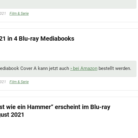
2021
Film & Serie
021 in 4 Blu-ray Mediabooks
ediabook Cover A kann jetzt auch
bei Amazon
bestellt werden.
2021
Film & Serie
st wie ein Hammer“ erscheint im Blu-ray
gust 2021