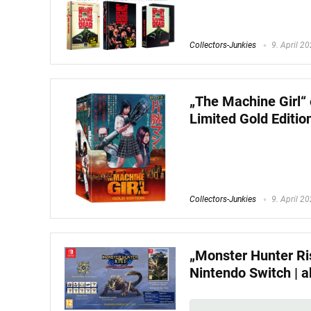
Collectors-Junkies
9. April 2
„The Machine Girl“ 
Limited Gold Editio
Collectors-Junkies
9. April 2
„Monster Hunter Ris
Nintendo Switch | 