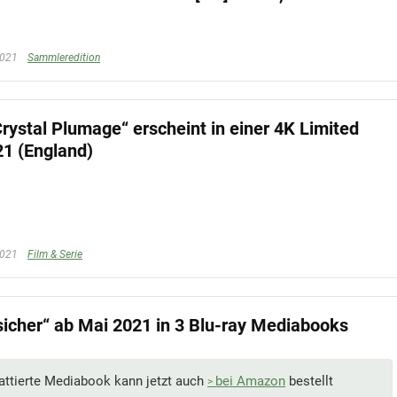
2021
Sammleredition
Crystal Plumage“ erscheint in einer 4K Limited
21 (England)
2021
Film & Serie
sicher“ ab Mai 2021 in 3 Blu-ray Mediabooks
ttierte Mediabook kann jetzt auch
bei Amazon
bestellt