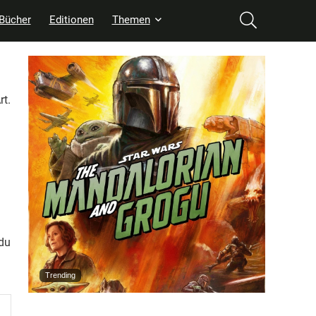
Bücher
Editionen
Themen
rt.
du
Trending