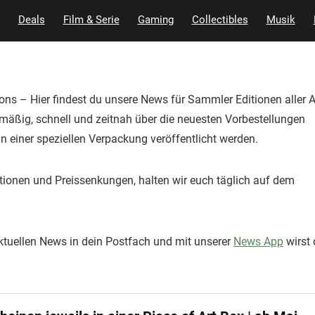
Deals
Film & Serie
Gaming
Collectibles
Musik
ions – Hier findest du unsere News für Sammler Editionen aller A
lmäßig, schnell und zeitnah über die neuesten Vorbestellungen
in einer speziellen Verpackung veröffentlicht werden.
tionen und Preissenkungen, halten wir euch täglich auf dem
tuellen News in dein Postfach und mit unserer
News App
wirst 