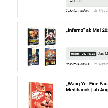
werden.
Collectors-Junkies
26. März 
„Inferno“ ab Mai 2
Das M
Update - 2021.03.26
Collectors-Junkies
26. März 
„Wang Yu: Eine Fau
Medibaook | ab Au